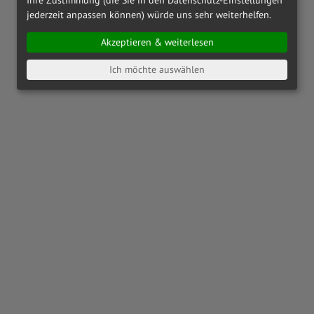
jederzeit anpassen können) würde uns sehr weiterhelfen.
Akzeptieren & weiterlesen
Ich möchte auswählen