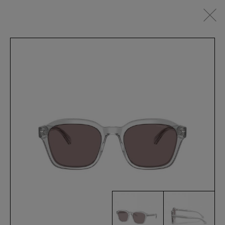
IT
SEHBRILLEN
SONNENBRILLEN
SPORTSWEAR
ACCESSOIRES