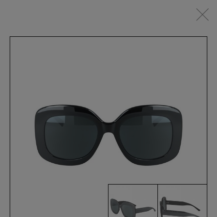
IT
SEHBRILLEN
SONNENBRILLEN
SPORTSWEAR
ACCESSOIRES