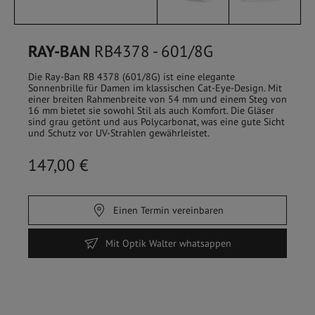
RAY-BAN
RB4378 - 601/8G
Die Ray-Ban RB 4378 (601/8G) ist eine elegante
Sonnenbrille für Damen im klassischen Cat-Eye-Design. Mit
einer breiten Rahmenbreite von 54 mm und einem Steg von
16 mm bietet sie sowohl Stil als auch Komfort. Die Gläser
sind grau getönt und aus Polycarbonat, was eine gute Sicht
und Schutz vor UV-Strahlen gewährleistet.
147,00 €
Einen Termin vereinbaren
HOME
/
SHOP
Mit Optik Walter whatsappen
FILTER
Sehbrillen