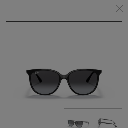
IT
SEHBRILLEN
SONNENBRILLEN
SPORTSWEAR
ACCESSOIRES