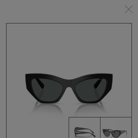
IT
SEHBRILLEN
SONNENBRILLEN
SPORTSWEAR
ACCESSOIRES