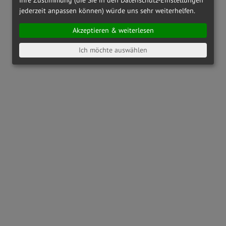
jederzeit anpassen können) würde uns sehr weiterhelfen.
Akzeptieren & weiterlesen
Ich möchte auswählen