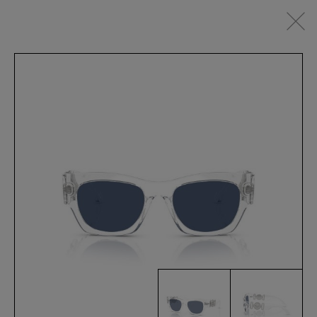
IT
SEHBRILLEN
SONNENBRILLEN
SPORTSWEAR
ACCESSOIRES