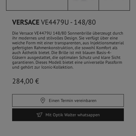
VERSACE
VE4479U - 148/80
Die Versace VE4479U 148/80 Sonnenbrille überzeugt durch
ihr modernes und stilvolles Design. Sie verfügt über eine
weiche Form mit einer transparenten, aus Injektionsmaterial
gefertigten Rahmenkonstruktion, die sowohl Komfort als
auch Ästhetik bietet. Die Brille ist mit blauen Basis-4-
Gläsern ausgestattet, die optimalen Schutz und klare Sicht
garantieren. Dieses Modell bietet eine universelle Passform
und gehört zur Iconic-Kollektion.
284,00 €
HOME
/
SHOP
Einen Termin vereinbaren
FILTER
Mit Optik Walter whatsappen
Sehbrillen