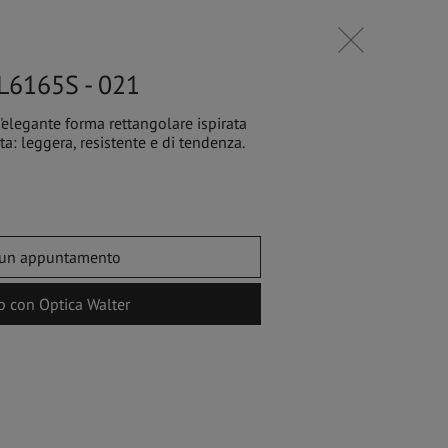
DE
6165S - 021
elegante forma rettangolare ispirata
tata: leggera, resistente e di tendenza.
ACCESSOIRES
 un appuntamento
 con Optica Walter