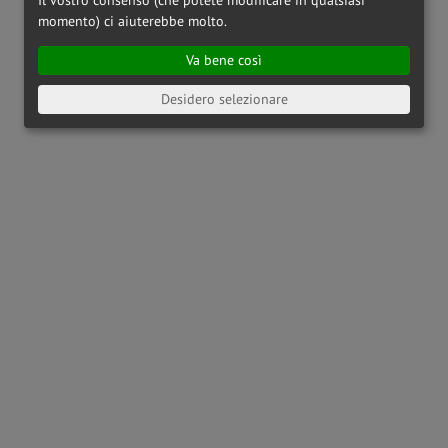
momento) ci aiuterebbe molto.
Va bene così
Desidero selezionare