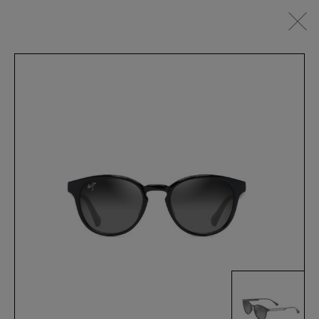
DE
OCCHIALI DA VISTA
OCCHIALI DA SOLE
SPORTSWEAR
ACCESSOIRES