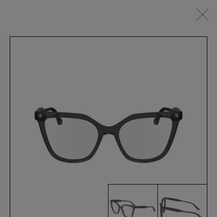
DE
OCCHIALI DA VISTA
OCCHIALI DA SOLE
SPORTSWEAR
ACCESSOIRES